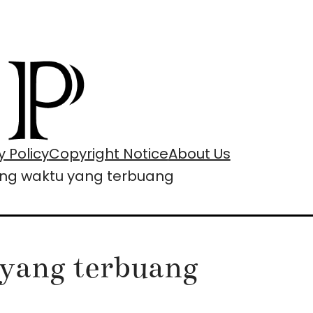
y Policy
Copyright Notice
About Us
tang waktu yang terbuang
 yang terbuang