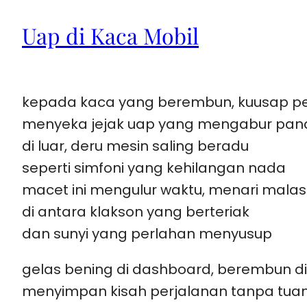
Uap di Kaca Mobil
kepada kaca yang berembun, kuusap p
menyeka jejak uap yang mengabur pa
di luar, deru mesin saling beradu
seperti simfoni yang kehilangan nada
macet ini mengulur waktu, menari malas
di antara klakson yang berteriak
dan sunyi yang perlahan menyusup
gelas bening di dashboard, berembun d
menyimpan kisah perjalanan tanpa tua