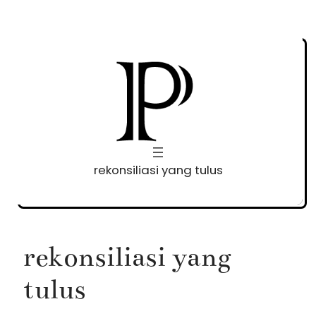
Skip
to
content
rekonsiliasi yang tulus
rekonsiliasi yang
tulus