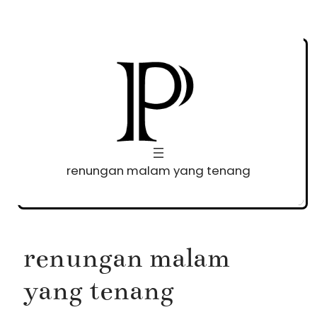
Skip
to
content
renungan malam yang tenang
renungan malam
yang tenang