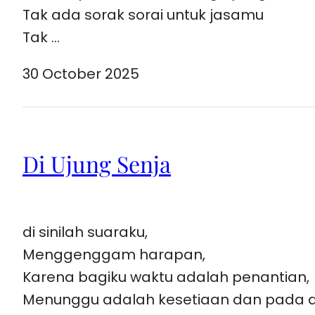
Tak ada sorak sorai untuk jasamu
Tak …
30 October 2025
Di Ujung Senja
di sinilah suaraku,
Menggenggam harapan,
Karena bagiku waktu adalah penantian,
Menunggu adalah kesetiaan dan pada 