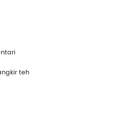
ntari
ngkir teh