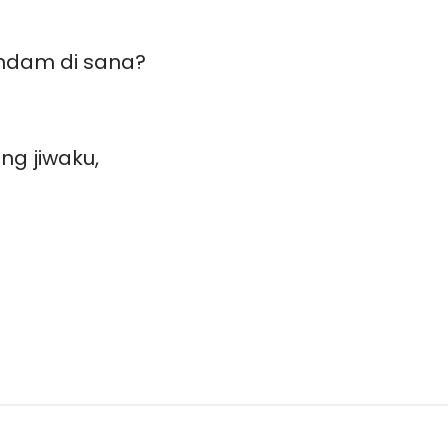
ndam di sana?
ng jiwaku,