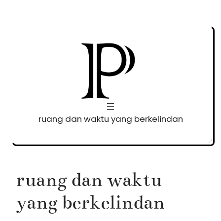
Skip
to
content
ruang dan waktu yang berkelindan
ruang dan waktu
yang berkelindan