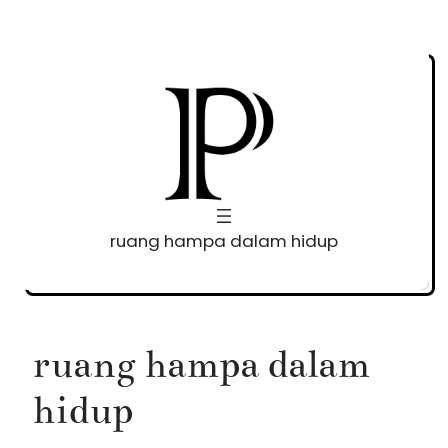
Skip
to
content
ruang hampa dalam hidup
ruang hampa dalam
hidup