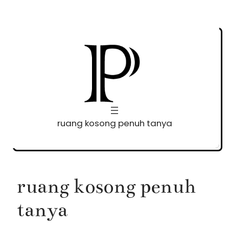
Skip
to
content
ruang kosong penuh tanya
ruang kosong penuh
tanya