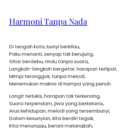
Harmoni Tanpa Nada
Di tengah kota, bunyi berkilau,
Paku menanti, senyap tak berujung,
Gitar berdebu, rindu tanpa suara,
Langkah-langkah bergetar, harapan terlipat,
Mimpi teronggok, tanpa melodi,
Menemukan makna di hampa yang penuh.
Langit terlukis, harapan tak terkenang,
Suara terpendam, jiwa yang berkelana,
Arus kehidupan, melodi yang tersembunyi,
Dalam kesunyian, kita berdiri tegak,
Kita menunggu, berani melangkah,