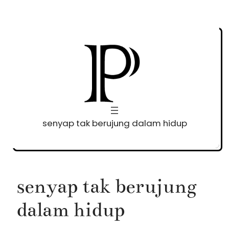
Skip
to
content
senyap tak berujung dalam hidup
senyap tak berujung
dalam hidup