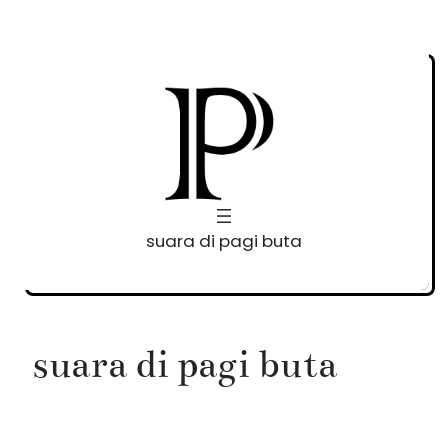
Skip
to
content
suara di pagi buta
suara di pagi buta