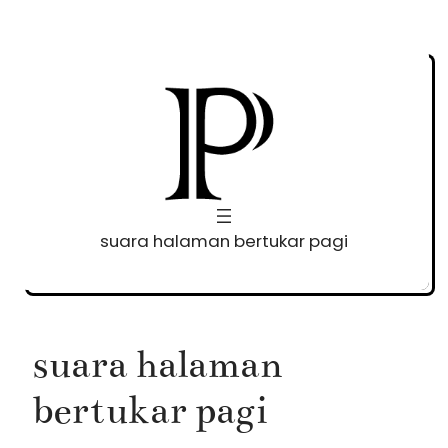
Skip
to
content
suara halaman bertukar pagi
suara halaman
bertukar pagi