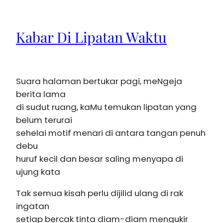
Kabar Di Lipatan Waktu
Suara halaman bertukar pagi, meNgeja
berita lama
di sudut ruang, kaMu temukan lipatan yang
belum terurai
sehelai motif menari di antara tangan penuh
debu
huruf kecil dan besar saling menyapa di
ujung kata
Tak semua kisah perlu dijilid ulang di rak
ingatan
setiap bercak tinta diam-diam mengukir