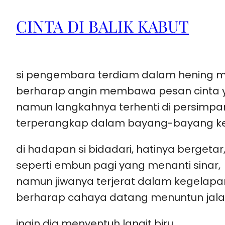
CINTA DI BALIK KABUT
si pengembara terdiam dalam hening 
berharap angin membawa pesan cinta 
namun langkahnya terhenti di persimpa
terperangkap dalam bayang-bayang ke
di hadapan si bidadari, hatinya bergetar
seperti embun pagi yang menanti sinar,
namun jiwanya terjerat dalam kegelapa
berharap cahaya datang menuntun jala
ingin dia menyentuh langit biru,