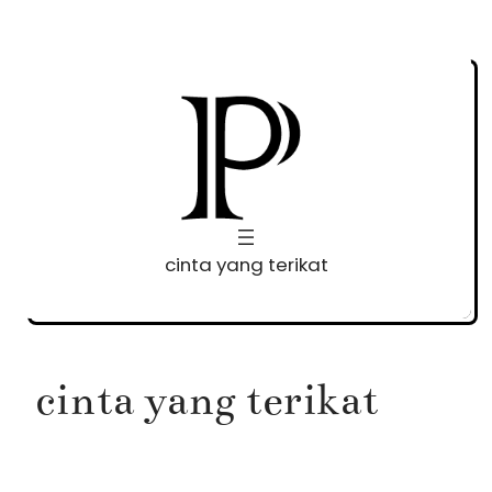
Skip
to
content
cinta yang terikat
cinta yang terikat