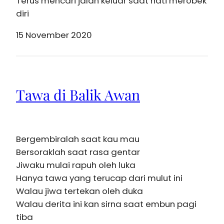
Terus mencari jalan keluar saat hati merobek
diri
15 November 2020
Tawa di Balik Awan
Bergembiralah saat kau mau
Bersoraklah saat rasa gentar
Jiwaku mulai rapuh oleh luka
Hanya tawa yang terucap dari mulut ini
Walau jiwa tertekan oleh duka
Walau derita ini kan sirna saat embun pagi
tiba