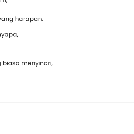
yang harapan.
nyapa,
 biasa menyinari,