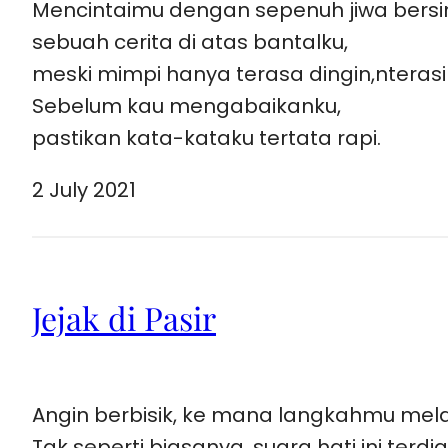
Mencintaimu dengan sepenuh jiwa bersi
sebuah cerita di atas bantalku,
meski mimpi hanya terasa dingin,nteras
Sebelum kau mengabaikanku,
pastikan kata-kataku tertata rapi.
2 July 2021
Jejak di Pasir
Angin berbisik, ke mana langkahmu mel
Tak seperti biasanya, suara hati ini terdi