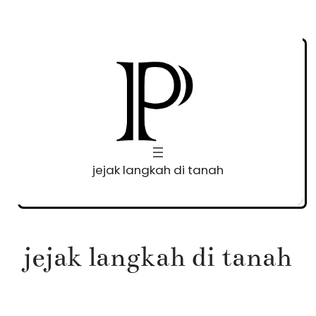
Skip
to
content
jejak langkah di tanah
jejak langkah di tanah