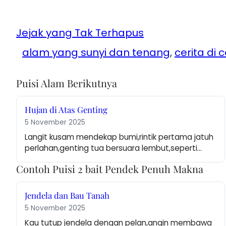
Jejak yang Tak Terhapus
alam yang sunyi dan tenang
, 
cerita di
Puisi Alam Berikutnya
Hujan di Atas Genting
5 November 2025
Langit kusam mendekap bumi,rintik pertama jatuh 
perlahan,genting tua bersuara lembut,seperti…
Contoh Puisi 2 bait Pendek Penuh Makna
Jendela dan Bau Tanah
5 November 2025
Kau tutup jendela dengan pelan,angin membawa 