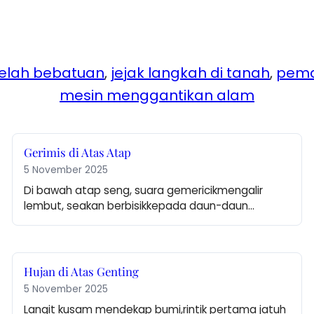
 celah bebatuan
, 
jejak langkah di tanah
, 
pema
mesin menggantikan alam
Gerimis di Atas Atap
5 November 2025
Di bawah atap seng, suara gemericikmengalir 
lembut, seakan berbisikkepada daun-daun…
Hujan di Atas Genting
5 November 2025
Langit kusam mendekap bumi,rintik pertama jatuh 