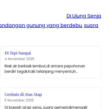
Di Ujung Senja
ndangan gunung yang berdebu
, 
suara
Di Tepi Sungai
4 November 2025
Riak air berbisik lembut,di antara pepohonan 
berdiri tegak.Kaki telanjang menyentuh…
Gerimis di Atas Atap
5 November 2025
Di bawah atap seng, suara gemericikmengalir 