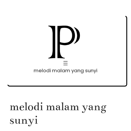
Skip
to
content
melodi malam yang sunyi
melodi malam yang
sunyi