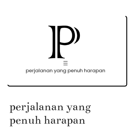
Skip
to
content
perjalanan yang penuh harapan
perjalanan yang
penuh harapan