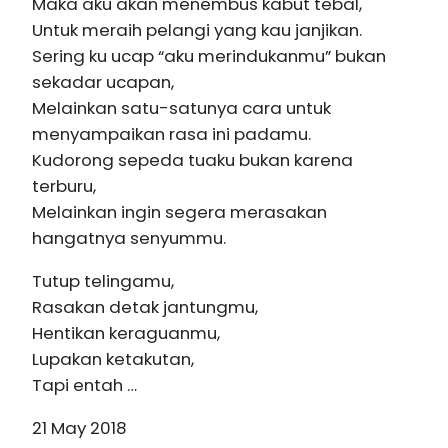
Maka aku akan menembus kabut tebal,
Untuk meraih pelangi yang kau janjikan.
Sering ku ucap “aku merindukanmu” bukan
sekadar ucapan,
Melainkan satu-satunya cara untuk
menyampaikan rasa ini padamu.
Kudorong sepeda tuaku bukan karena
terburu,
Melainkan ingin segera merasakan
hangatnya senyummu.
Tutup telingamu,
Rasakan detak jantungmu,
Hentikan keraguanmu,
Lupakan ketakutan,
Tapi entah …
21 May 2018