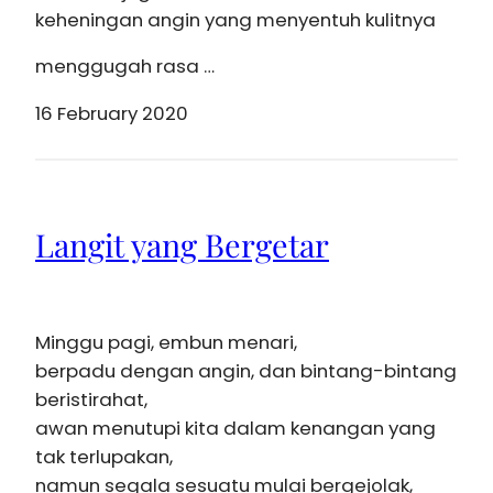
keheningan angin yang menyentuh kulitnya
menggugah rasa …
16 February 2020
Langit yang Bergetar
Minggu pagi, embun menari,
berpadu dengan angin, dan bintang-bintang
beristirahat,
awan menutupi kita dalam kenangan yang
tak terlupakan,
namun segala sesuatu mulai bergejolak,