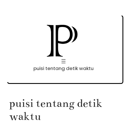
Skip
to
content
puisi tentang detik waktu
puisi tentang detik
waktu