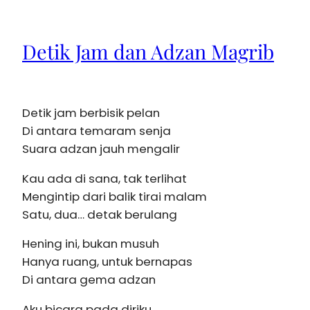
Detik Jam dan Adzan Magrib
Detik jam berbisik pelan
Di antara temaram senja
Suara adzan jauh mengalir
Kau ada di sana, tak terlihat
Mengintip dari balik tirai malam
Satu, dua… detak berulang
Hening ini, bukan musuh
Hanya ruang, untuk bernapas
Di antara gema adzan
Aku bicara pada diriku