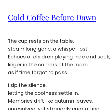
Cold Coffee Before Dawn
The cup rests on the table,
steam long gone, a whisper lost.
Echoes of children playing hide and seek
linger in the corners of the room,
as if time forgot to pass.
I sip the silence,
letting the coolness settle in.
Memories drift like autumn leaves,
unresolved, yet strangely comforting,