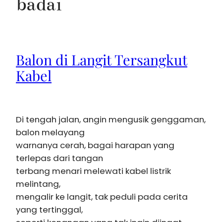
badai
Balon di Langit Tersangkut
Kabel
Di tengah jalan, angin mengusik genggaman,
balon melayang
warnanya cerah, bagai harapan yang
terlepas dari tangan
terbang menari melewati kabel listrik
melintang,
mengalir ke langit, tak peduli pada cerita
yang tertinggal,