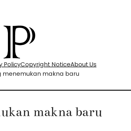
y Policy
Copyright Notice
About Us
ang menemukan makna baru
mukan makna baru