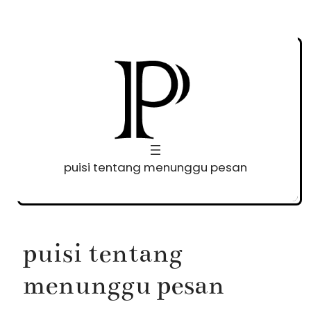
Skip
to
content
puisi tentang menunggu pesan
puisi tentang
menunggu pesan