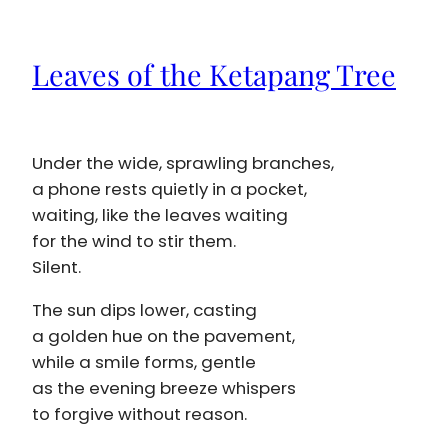
Leaves of the Ketapang Tree
Under the wide, sprawling branches,
a phone rests quietly in a pocket,
waiting, like the leaves waiting
for the wind to stir them.
Silent.
The sun dips lower, casting
a golden hue on the pavement,
while a smile forms, gentle
as the evening breeze whispers
to forgive without reason.