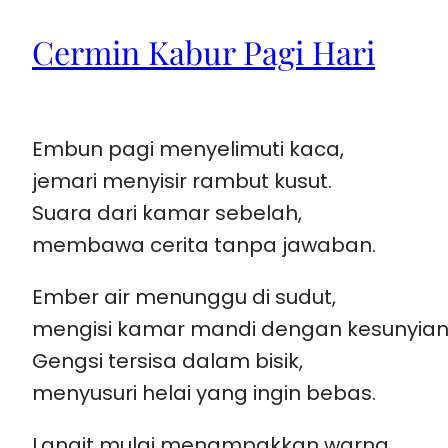
Cermin Kabur Pagi Hari
Embun pagi menyelimuti kaca,
jemari menyisir rambut kusut.
Suara dari kamar sebelah,
membawa cerita tanpa jawaban.
Ember air menunggu di sudut,
mengisi kamar mandi dengan kesunyian
Gengsi tersisa dalam bisik,
menyusuri helai yang ingin bebas.
Langit mulai menampakkan warna,