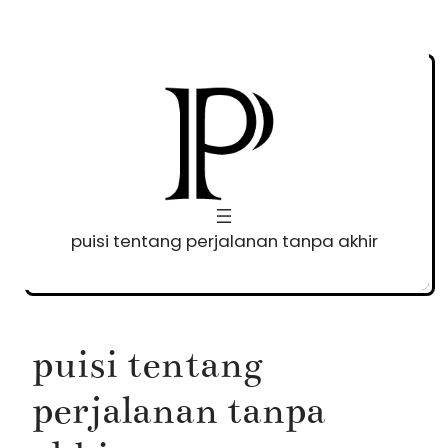
Skip
to
content
puisi tentang perjalanan tanpa akhir
puisi tentang
perjalanan tanpa