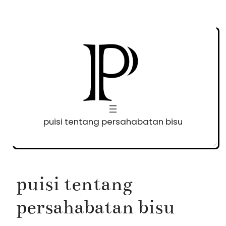
Skip
to
content
puisi tentang persahabatan bisu
puisi tentang
persahabatan bisu