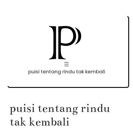
Skip
to
content
puisi tentang rindu tak kembali
puisi tentang rindu
tak kembali