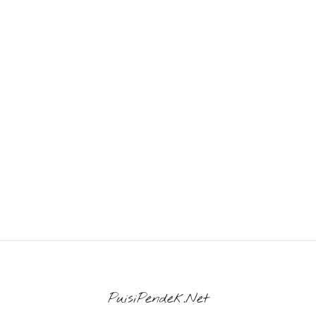
PuisiPendek.Net