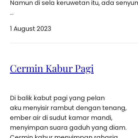
Namun di sela keruwetan itu, ada senyu
…
1 August 2023
Cermin Kabur Pagi
Di balik kabut pagi yang pelan
aku menyisir rambut dengan tenang,
ember air di sudut kamar mandi,
menyimpan suara gaduh yang diam.
Cermin kabur menyimpan rahasia