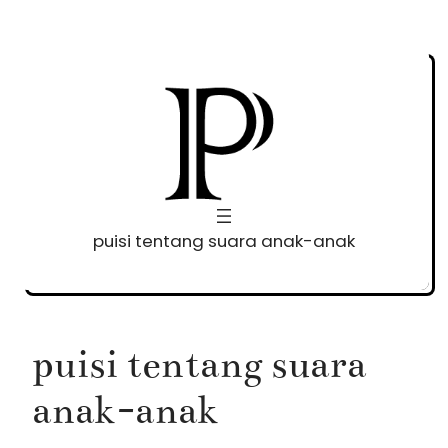
Skip
to
content
puisi tentang suara anak-anak
puisi tentang suara
anak-anak