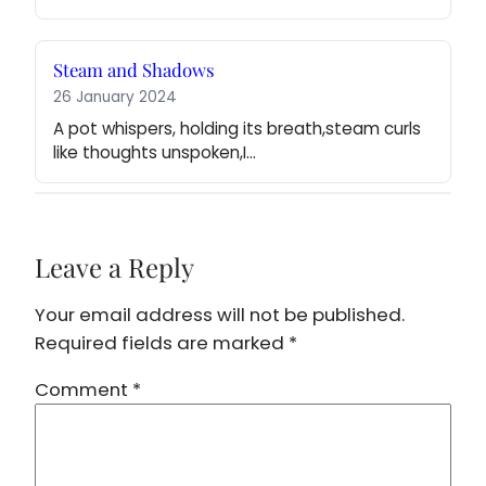
Steam and Shadows
26 January 2024
A pot whispers, holding its breath,steam curls 
like thoughts unspoken,I…
Leave a Reply
Your email address will not be published.
Required fields are marked
*
Comment
*