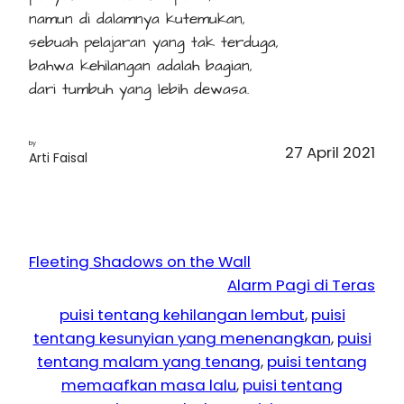
namun di dalamnya kutemukan,
sebuah pelajaran yang tak terduga,
bahwa kehilangan adalah bagian,
dari tumbuh yang lebih dewasa.
by
27 April 2021
Arti Faisal
Fleeting Shadows on the Wall
Alarm Pagi di Teras
puisi tentang kehilangan lembut
, 
puisi
tentang kesunyian yang menenangkan
, 
puisi
tentang malam yang tenang
, 
puisi tentang
memaafkan masa lalu
, 
puisi tentang