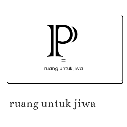
Skip
to
content
ruang untuk jiwa
ruang untuk jiwa