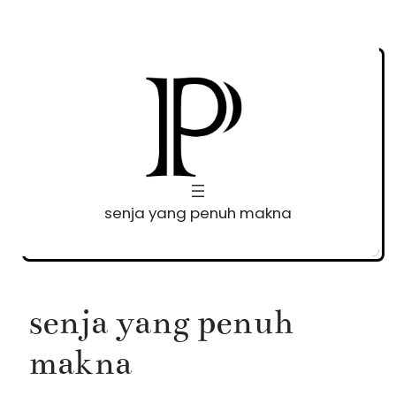
Skip
to
content
senja yang penuh makna
senja yang penuh
makna