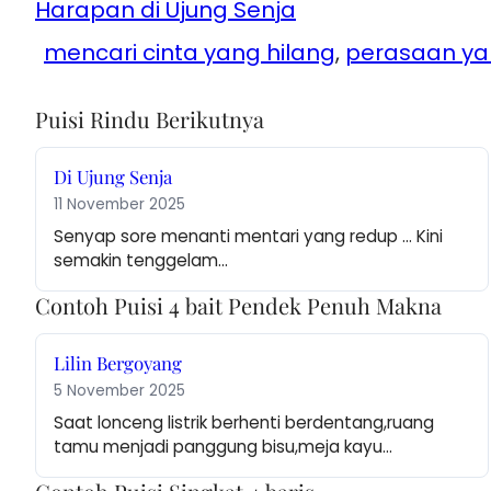
Harapan di Ujung Senja
mencari cinta yang hilang
, 
perasaan y
Puisi Rindu Berikutnya
Di Ujung Senja
11 November 2025
Senyap sore menanti mentari yang redup … Kini 
semakin tenggelam…
Contoh Puisi 4 bait Pendek Penuh Makna
Lilin Bergoyang
5 November 2025
Saat lonceng listrik berhenti berdentang,ruang 
tamu menjadi panggung bisu,meja kayu…