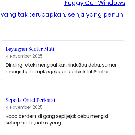
Foggy Car Windows
 yang tak terucapkan
, 
senja yang penuh
Bayangan Senter Mati
4 November 2025
Dinding retak mengisahkan rinduBau debu, samar 
mengintip harapKegelapan berbisik lirihSenter…
Sepeda Ontel Berkarat
4 November 2025
Roda berderit di gang sepi,jejak debu mengisi 
setiap sudut,nafas yang…