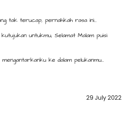
ng tak terucap, pernahkah rasa ini…
g kutujukan untukmu, Selamat Malam puisi
alu mengantarkanku ke dalam pelukanmu…
29 July 2022