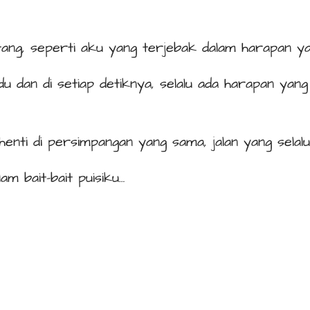
tang, seperti aku yang terjebak dalam harapan ya
du dan di setiap detiknya, selalu ada harapan yan
rhenti di persimpangan yang sama, jalan yang sel
am bait-bait puisiku…