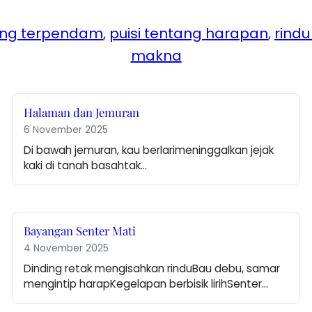
ang terpendam
, 
puisi tentang harapan
, 
rindu
makna
Halaman dan Jemuran
6 November 2025
Di bawah jemuran, kau berlarimeninggalkan jejak 
kaki di tanah basahtak…
Bayangan Senter Mati
4 November 2025
Dinding retak mengisahkan rinduBau debu, samar 
mengintip harapKegelapan berbisik lirihSenter…