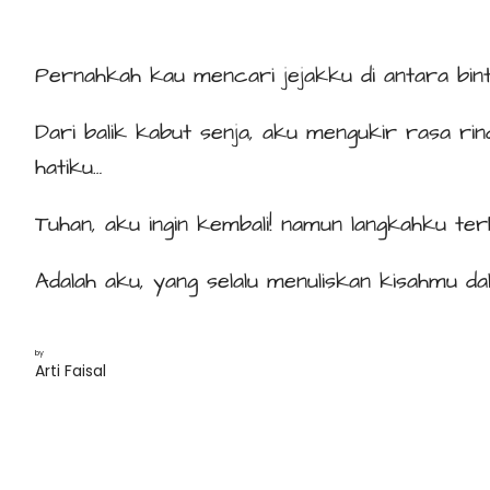
Pernahkah kau mencari jejakku di antara bin
Dari balik kabut senja, aku mengukir rasa rin
hatiku…
Tuhan, aku ingin kembali! namun langkahku te
Adalah aku, yang selalu menuliskan kisahmu dal
by
Arti Faisal