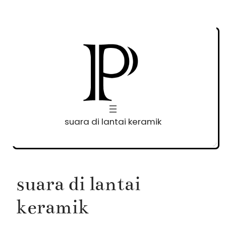
Skip
to
content
suara di lantai keramik
suara di lantai
keramik