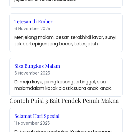
Tetesan di Ember
6 November 2025
Menjelang malam, pesan terakhirdi layar, sunyi 
tak bertepigenteng bocor, tetesjatuh…
Sisa Bungkus Malam
6 November 2025
Di meja kayu, piring kosongtertinggal, sisa 
malamdalam kotak plastik,suara anak-anak…
Contoh Puisi 3 Bait Pendek Penuh Makna
Selamat Hari Spesial
11 November 2025
Di bawah sinar rembulan, Kusimpan harapan 