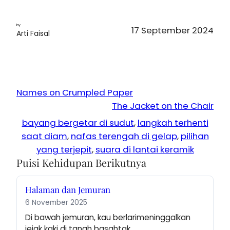
by
17 September 2024
Arti Faisal
Names on Crumpled Paper
The Jacket on the Chair
bayang bergetar di sudut
, 
langkah terhenti
saat diam
, 
nafas terengah di gelap
, 
pilihan
yang terjepit
, 
suara di lantai keramik
Puisi Kehidupan Berikutnya
Halaman dan Jemuran
6 November 2025
Di bawah jemuran, kau berlarimeninggalkan 
jejak kaki di tanah basahtak…