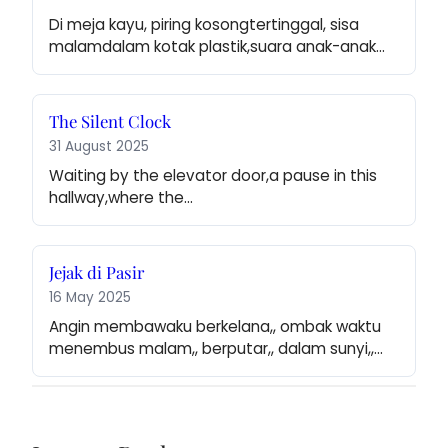
Di meja kayu, piring kosongtertinggal, sisa 
malamdalam kotak plastik,suara anak-anak…
The Silent Clock
31 August 2025
Waiting by the elevator door,a pause in this 
hallway,where the…
Jejak di Pasir
16 May 2025
Angin membawaku berkelana,, ombak waktu 
menembus malam,, berputar,, dalam sunyi,,…