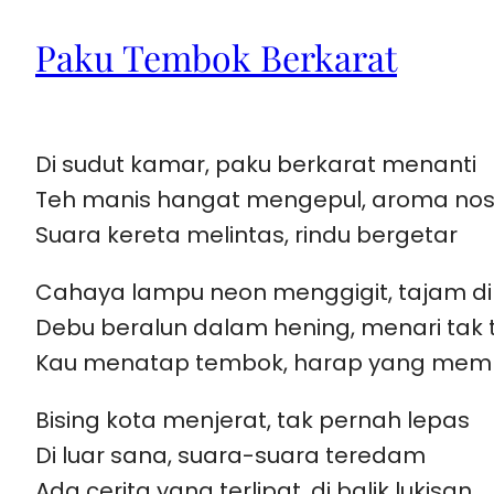
Paku Tembok Berkarat
Di sudut kamar, paku berkarat menanti
Teh manis hangat mengepul, aroma nos
Suara kereta melintas, rindu bergetar
Cahaya lampu neon menggigit, tajam d
Debu beralun dalam hening, menari tak 
Kau menatap tembok, harap yang mem
Bising kota menjerat, tak pernah lepas
Di luar sana, suara-suara teredam
Ada cerita yang terlipat, di balik lukisan …