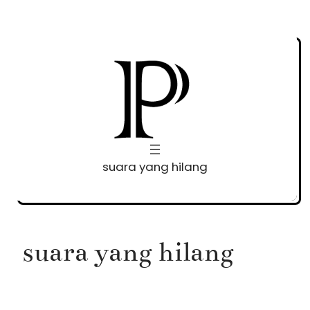
Skip
to
content
suara yang hilang
suara yang hilang