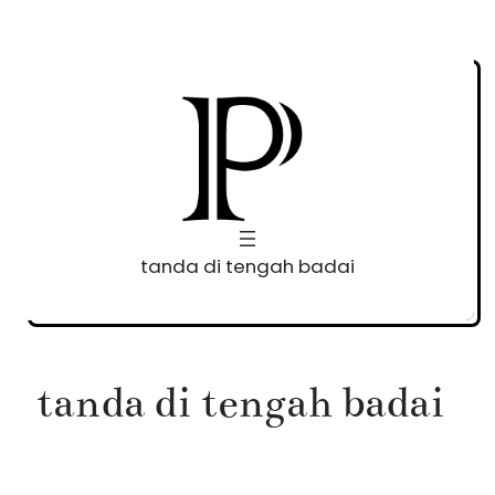
Skip
to
content
tanda di tengah badai
tanda di tengah badai