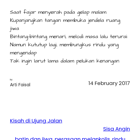
Saat fajar menyerah pada gelap malam
Kupanjangkan tangan membuka jendela ruang
jiwa
Bintang-bintang menari, melodi masa lalu terurai
Namun kututup lagi, membungkus rindu yang
mengendap
Tak ingin larut lama dalam pelukan kenangan
by
14 February 2017
Arti Faisal
Kisah di Ujung Jalan
Sisa Angin
batin dan jiwa
, 
perasaan melankolis
, 
rindu