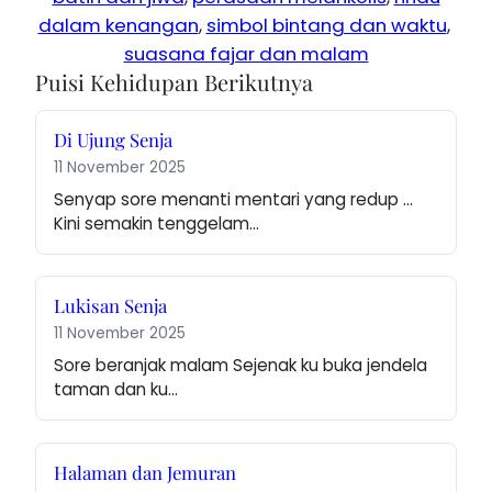
dalam kenangan
, 
simbol bintang dan waktu
, 
suasana fajar dan malam
Puisi Kehidupan Berikutnya
Di Ujung Senja
11 November 2025
Senyap sore menanti mentari yang redup … 
Kini semakin tenggelam…
Lukisan Senja
11 November 2025
Sore beranjak malam Sejenak ku buka jendela 
taman dan ku…
Halaman dan Jemuran