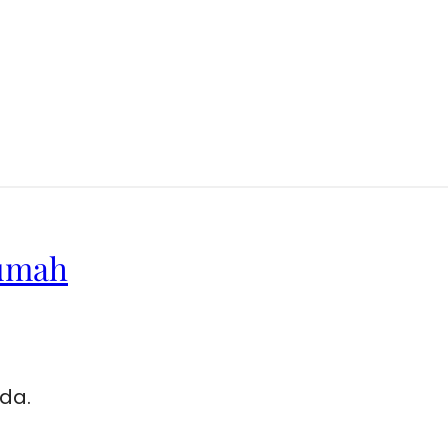
Rumah
da.