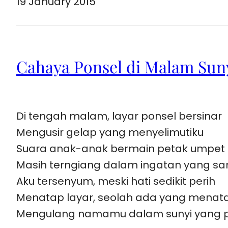
19 January 2015
Cahaya Ponsel di Malam Sun
Di tengah malam, layar ponsel bersinar
Mengusir gelap yang menyelimutiku
Suara anak-anak bermain petak umpet
Masih terngiang dalam ingatan yang s
Aku tersenyum, meski hati sedikit perih
Menatap layar, seolah ada yang menata
Mengulang namamu dalam sunyi yang 