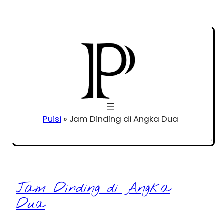
Puisi
»
Jam Dinding di Angka Dua
Jam Dinding di Angka
Dua