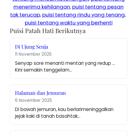
menerima kehilangan
, 
puisi tentang pesan
tak terucap
, 
puisi tentang rindu yang tenang
, 
puisi tentang waktu yang berhenti
Puisi Patah Hati Berikutnya
Di Ujung Senja
11 November 2025
Senyap sore menanti mentari yang redup … 
Kini semakin tenggelam…
Halaman dan Jemuran
6 November 2025
Di bawah jemuran, kau berlarimeninggalkan 
jejak kaki di tanah basahtak…