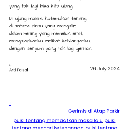
yang tak lagi bisa kita ulang.
Di ujung malam, kutemukan tenang,
di antara rindu yang mengalir,
dalam hening yang memeluk erat,
mengajarkanku melihat kehilanganku,
dengan senyum yang tak lagi gentar.
by
26 July 2024
Arti Faisal
1
Gerimis di Atap Parkir
puisi tentang memaafkan masa lalu
, 
puisi
tentang mencari ketenangan
, 
puisi tentang