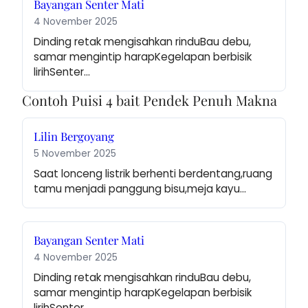
Bayangan Senter Mati
4 November 2025
Dinding retak mengisahkan rinduBau debu, 
samar mengintip harapKegelapan berbisik 
lirihSenter…
Contoh Puisi 4 bait Pendek Penuh Makna
Lilin Bergoyang
5 November 2025
Saat lonceng listrik berhenti berdentang,ruang 
tamu menjadi panggung bisu,meja kayu…
Bayangan Senter Mati
4 November 2025
Dinding retak mengisahkan rinduBau debu, 
samar mengintip harapKegelapan berbisik 
lirihSenter…