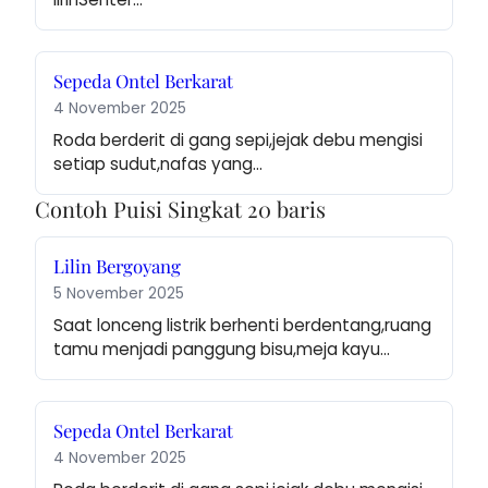
Sepeda Ontel Berkarat
4 November 2025
Roda berderit di gang sepi,jejak debu mengisi 
setiap sudut,nafas yang…
Contoh Puisi Singkat 20 baris
Lilin Bergoyang
5 November 2025
Saat lonceng listrik berhenti berdentang,ruang 
tamu menjadi panggung bisu,meja kayu…
Sepeda Ontel Berkarat
4 November 2025