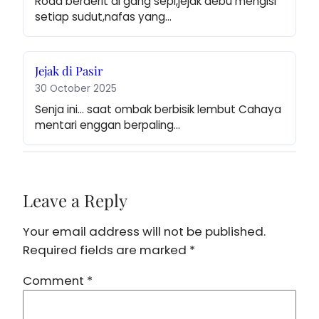
Roda berderit di gang sepi,jejak debu mengisi 
setiap sudut,nafas yang…
Jejak di Pasir
30 October 2025
Senja ini… saat ombak berbisik lembut Cahaya 
mentari enggan berpaling…
Leave a Reply
Your email address will not be published.
Required fields are marked
*
Comment
*