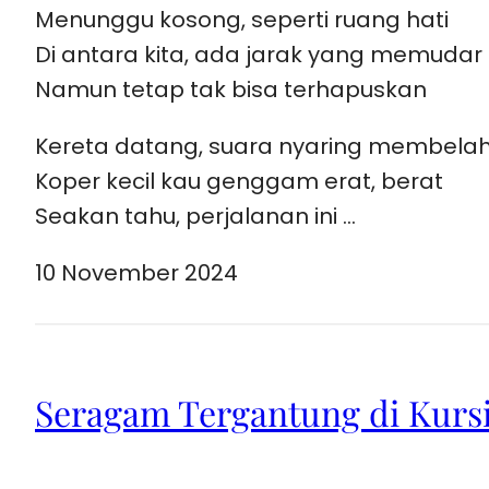
Menunggu kosong, seperti ruang hati
Di antara kita, ada jarak yang memudar
Namun tetap tak bisa terhapuskan
Kereta datang, suara nyaring membela
Koper kecil kau genggam erat, berat
Seakan tahu, perjalanan ini …
10 November 2024
Seragam Tergantung di Kurs