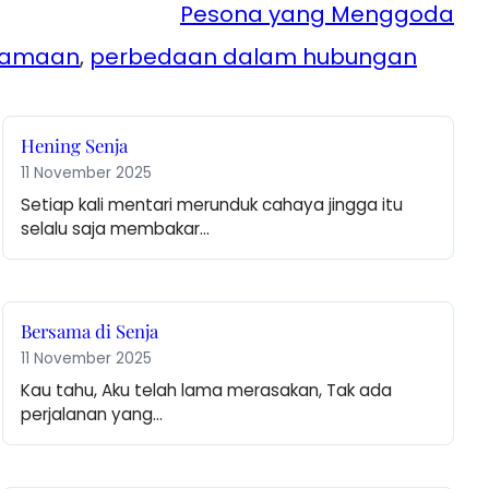
Pesona yang Menggoda
samaan
, 
perbedaan dalam hubungan
Hening Senja
11 November 2025
Setiap kali mentari merunduk cahaya jingga itu 
selalu saja membakar…
Bersama di Senja
11 November 2025
Kau tahu, Aku telah lama merasakan, Tak ada 
perjalanan yang…