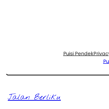
Puisi Pendek
Privac
Pu
Jalan Berliku