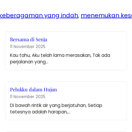
keberagaman yang indah
, 
menemukan ke
Bersama di Senja
11 November 2025
Kau tahu, Aku telah lama merasakan, Tak ada 
perjalanan yang…
Pelukku dalam Hujan
11 November 2025
Di bawah rintik air yang berjatuhan, Setiap 
tetesnya adalah harapan,…