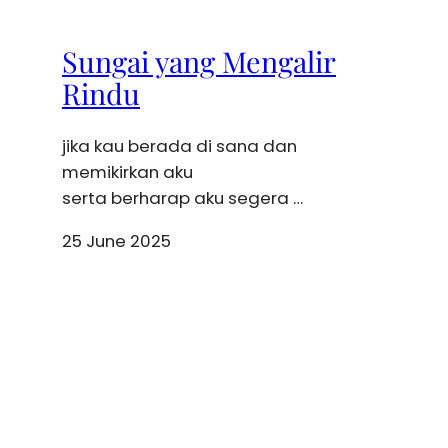
Sungai yang Mengalir
Rindu
jika kau berada di sana dan
memikirkan aku
serta berharap aku segera …
25 June 2025