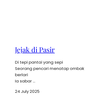
Jejak di Pasir
Di tepi pantai yang sepi
Seorang pencari menatap ombak
berlari
Ia sabar …
24 July 2025