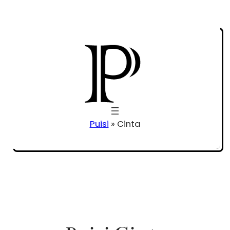
Puisi
»
Cinta