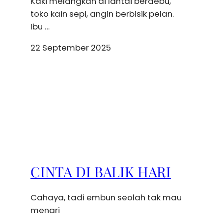
Kaki melangkah di lantai berdebu,
toko kain sepi, angin berbisik pelan.
Ibu …
22 September 2025
CINTA DI BALIK HARI
Cahaya, tadi embun seolah tak mau
menari