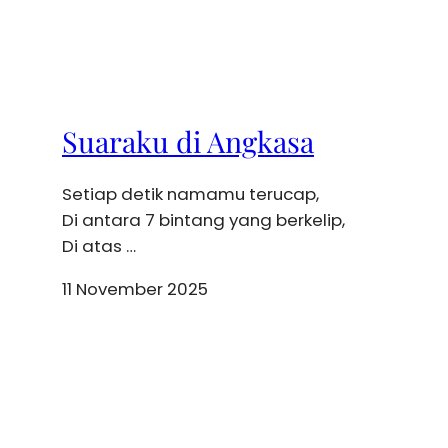
Suaraku di Angkasa
Setiap detik namamu terucap,
Di antara 7 bintang yang berkelip,
Di atas …
11 November 2025