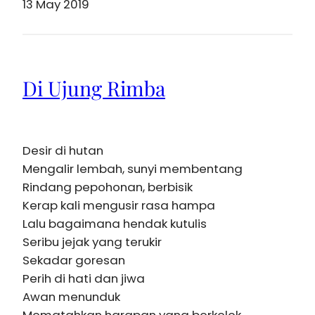
13 May 2019
Di Ujung Rimba
Desir di hutan
Mengalir lembah, sunyi membentang
Rindang pepohonan, berbisik
Kerap kali mengusir rasa hampa
Lalu bagaimana hendak kutulis
Seribu jejak yang terukir
Sekadar goresan
Perih di hati dan jiwa
Awan menunduk