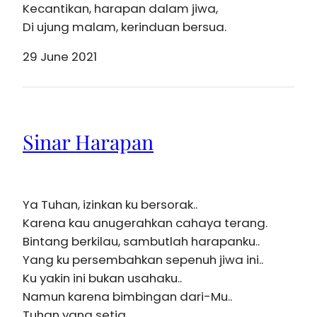
Kecantikan, harapan dalam jiwa,
Di ujung malam, kerinduan bersua.
29 June 2021
Sinar Harapan
Ya Tuhan, izinkan ku bersorak..
Karena kau anugerahkan cahaya terang.
Bintang berkilau, sambutlah harapanku..
Yang ku persembahkan sepenuh jiwa ini..
Ku yakin ini bukan usahaku..
Namun karena bimbingan dari-Mu..
Tuhan yang setia.