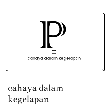
Skip
to
content
cahaya dalam kegelapan
cahaya dalam
kegelapan