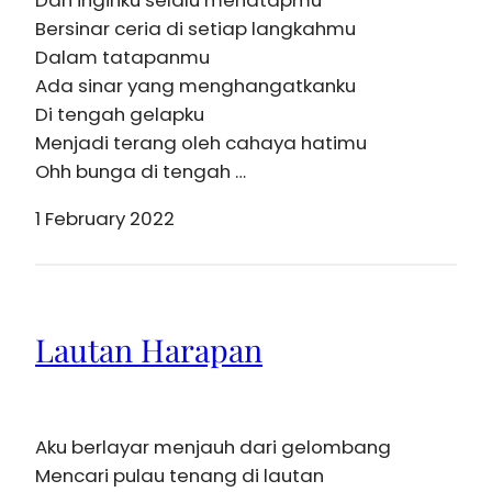
Dan inginku selalu menatapmu
Bersinar ceria di setiap langkahmu
Dalam tatapanmu
Ada sinar yang menghangatkanku
Di tengah gelapku
Menjadi terang oleh cahaya hatimu
Ohh bunga di tengah …
1 February 2022
Lautan Harapan
Aku berlayar menjauh dari gelombang
Mencari pulau tenang di lautan