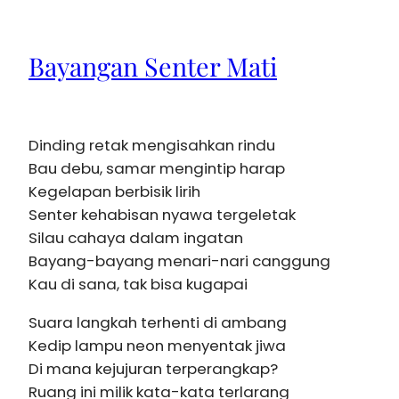
Bayangan Senter Mati
Dinding retak mengisahkan rindu
Bau debu, samar mengintip harap
Kegelapan berbisik lirih
Senter kehabisan nyawa tergeletak
Silau cahaya dalam ingatan
Bayang-bayang menari-nari canggung
Kau di sana, tak bisa kugapai
Suara langkah terhenti di ambang
Kedip lampu neon menyentak jiwa
Di mana kejujuran terperangkap?
Ruang ini milik kata-kata terlarang