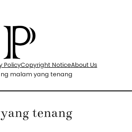
y Policy
Copyright Notice
About Us
tang malam yang tenang
 yang tenang