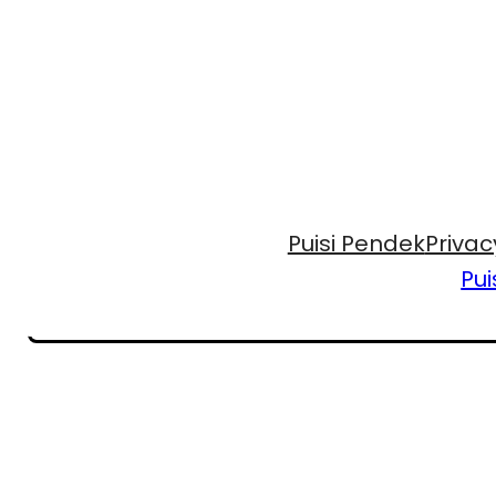
Puisi Pendek
Privac
Pui