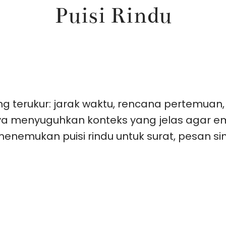
Puisi Rindu
ng terukur: jarak waktu, rencana pertemua
rya menyuguhkan konteks yang jelas agar em
emukan puisi rindu untuk surat, pesan sing