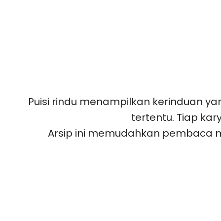
Puisi rindu menampilkan kerinduan ya
tertentu. Tiap ka
Arsip ini memudahkan pembaca men