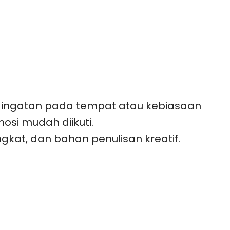
n, ingatan pada tempat atau kebiasaan
osi mudah diikuti.
kat, dan bahan penulisan kreatif.