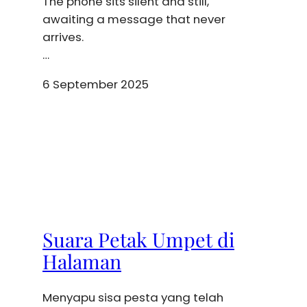
The phone sits silent and still,
awaiting a message that never
arrives.
…
6 September 2025
Suara Petak Umpet di
Halaman
Menyapu sisa pesta yang telah