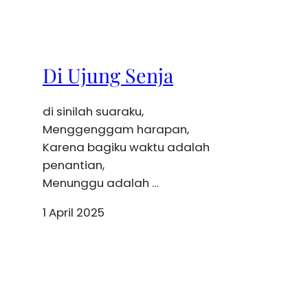
Di Ujung Senja
di sinilah suaraku,
Menggenggam harapan,
Karena bagiku waktu adalah
penantian,
Menunggu adalah …
1 April 2025