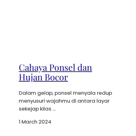
Cahaya Ponsel dan
Hujan Bocor
Dalam gelap, ponsel menyala redup
menyusuri wajahmu di antara layar
sekejap kilas …
1 March 2024