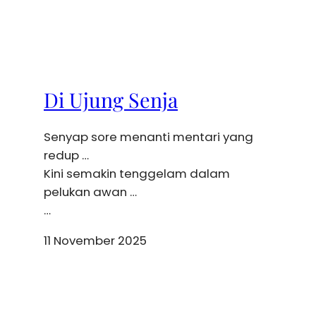
Di Ujung Senja
Senyap sore menanti mentari yang
redup …
Kini semakin tenggelam dalam
pelukan awan …
…
11 November 2025