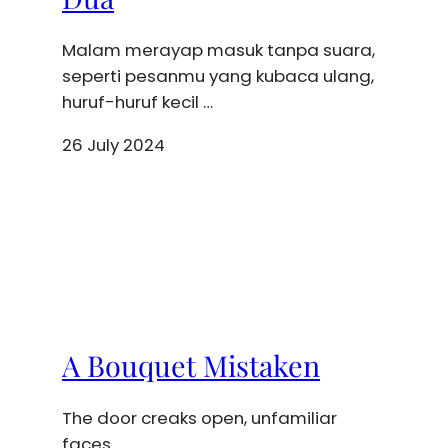
Malam merayap masuk tanpa suara,
seperti pesanmu yang kubaca ulang,
huruf-huruf kecil …
26 July 2024
A Bouquet Mistaken
The door creaks open, unfamiliar
faces