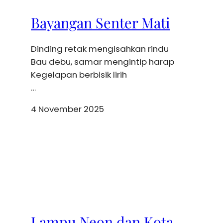
Bayangan Senter Mati
Dinding retak mengisahkan rindu
Bau debu, samar mengintip harap
Kegelapan berbisik lirih
…
4 November 2025
Lampu Neon dan Kota