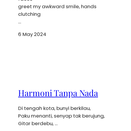
greet my awkward smile, hands
clutching
…
6 May 2024
Harmoni Tanpa Nada
Di tengah kota, bunyi berkilau,
Paku menanti, senyap tak berujung,
Gitar berdebu, …