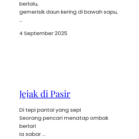
berlalu,
gemerisik daun kering di bawah sapu,
…
4 September 2025
Jejak di Pasir
Di tepi pantai yang sepi
Seorang pencari menatap ombak
berlari
Ia sabar …