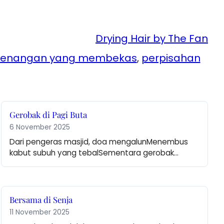
Drying Hair by The Fan
kenangan yang membekas
, 
perpisahan
Gerobak di Pagi Buta
6 November 2025
Dari pengeras masjid, doa mengalunMenembus 
kabut subuh yang tebalSementara gerobak…
Bersama di Senja
11 November 2025