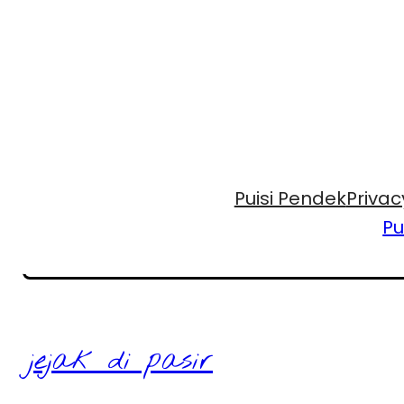
Puisi Pendek
Privac
Pu
jejak di pasir