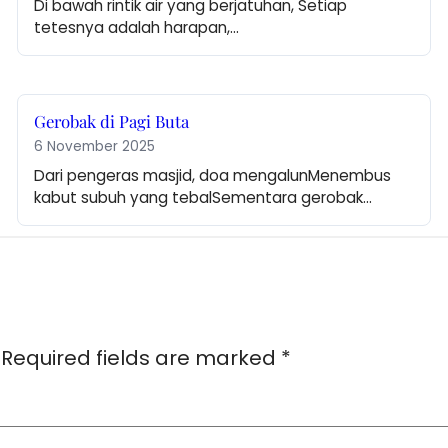
Di bawah rintik air yang berjatuhan, Setiap 
tetesnya adalah harapan,…
Gerobak di Pagi Buta
6 November 2025
Dari pengeras masjid, doa mengalunMenembus 
kabut subuh yang tebalSementara gerobak…
Required fields are marked
*