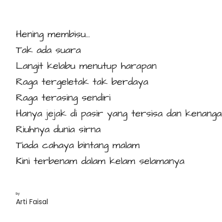
Hening membisu…
Tak ada suara
Langit kelabu menutup harapan
Raga tergeletak tak berdaya
Raga terasing sendiri
Hanya jejak di pasir yang tersisa dan kenan
Riuhnya dunia sirna
Tiada cahaya bintang malam
Kini terbenam dalam kelam selamanya
by
Arti Faisal