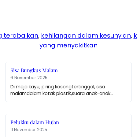
 terabaikan
, 
kehilangan dalam kesunyian
, 
yang menyakitkan
Sisa Bungkus Malam
6 November 2025
Di meja kayu, piring kosongtertinggal, sisa 
malamdalam kotak plastik,suara anak-anak…
Pelukku dalam Hujan
11 November 2025