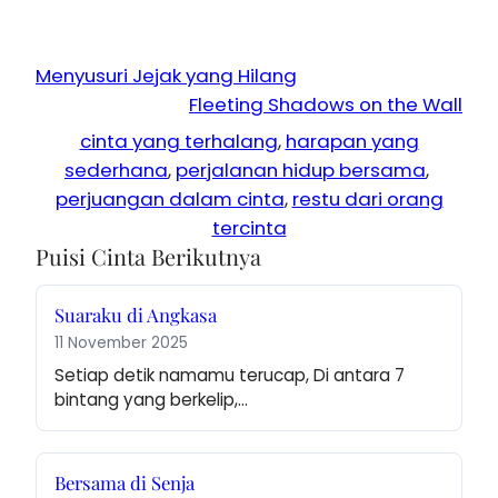
Menyusuri Jejak yang Hilang
Fleeting Shadows on the Wall
cinta yang terhalang
, 
harapan yang
sederhana
, 
perjalanan hidup bersama
, 
perjuangan dalam cinta
, 
restu dari orang
tercinta
Puisi Cinta Berikutnya
Suaraku di Angkasa
11 November 2025
Setiap detik namamu terucap, Di antara 7 
bintang yang berkelip,…
Bersama di Senja